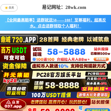
易记网址：28wk.com
白天